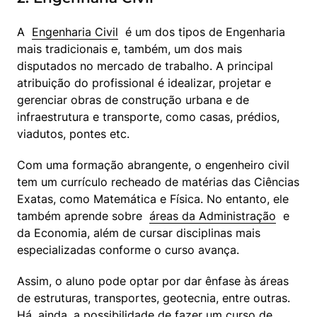
A  
Engenharia Civil
  é um dos tipos de Engenharia 
mais tradicionais e, também, um dos mais 
disputados no mercado de trabalho. A principal 
atribuição do profissional é idealizar, projetar e 
gerenciar obras de construção urbana e de 
infraestrutura e transporte, como casas, prédios, 
viadutos, pontes etc.
Com uma formação abrangente, o engenheiro civil 
tem um currículo recheado de matérias das Ciências 
Exatas, como Matemática e Física. No entanto, ele 
também aprende sobre  
áreas da Administração
  e 
da Economia, além de cursar disciplinas mais 
especializadas conforme o curso avança.
Assim, o aluno pode optar por dar ênfase às áreas 
de estruturas, transportes, geotecnia, entre outras. 
Há, ainda, a possibilidade de fazer um curso de 