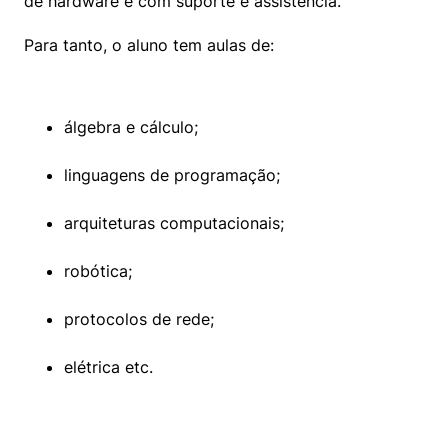
de hardware e com suporte e assistência.
Para tanto, o aluno tem aulas de:
álgebra e cálculo;
linguagens de programação;
arquiteturas computacionais;
robótica;
protocolos de rede;
elétrica etc.