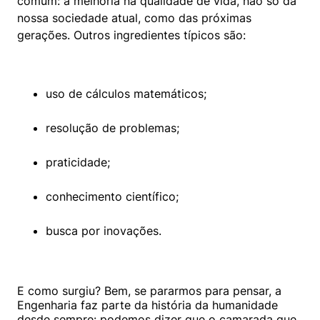
comum: a melhoria na qualidade de vida, não só da 
nossa sociedade atual, como das próximas 
gerações. Outros ingredientes típicos são:
uso de cálculos matemáticos;
resolução de problemas;
praticidade;
conhecimento científico;
busca por inovações.
E como surgiu? Bem, se pararmos para pensar, a 
Engenharia faz parte da história da humanidade 
desde sempre: podemos dizer que o camarada que 