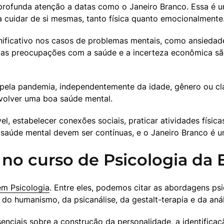
r profunda atenção a datas como o Janeiro Branco. Essa é
a cuidar de si mesmas, tanto física quanto emocionalmente
icativo nos casos de problemas mentais, como ansiedade,
o, as preocupações com a saúde e a incerteza econômica são
la pandemia, independentemente da idade, gênero ou classe
nvolver uma boa saúde mental.
l, estabelecer conexões sociais, praticar atividades físicas
saúde mental devem ser contínuas, e o Janeiro Branco é u
no curso de Psicologia da 
m Psicologia
. Entre eles, podemos citar as abordagens ps
do humanismo, da psicanálise, da gestalt-terapia e da an
nciais sobre a construção da personalidade, a identificaçã