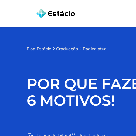
Blog
Estácio
Graduação
Página atual
POR QUE FAZE
6 MOTIVOS!
Tempo de leitura
Atualizado em