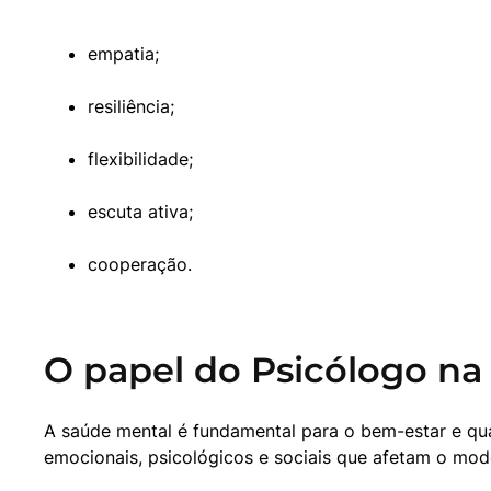
empatia;
resiliência;
flexibilidade;
escuta ativa;
cooperação.
O papel do Psicólogo n
A saúde mental é fundamental para o bem-estar e qua
emocionais, psicológicos e sociais que afetam o m