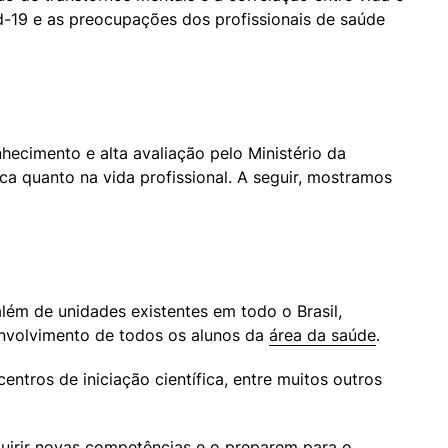
-19 e as preocupações dos profissionais de saúde 
ecimento e alta avaliação pelo Ministério da 
 quanto na vida profissional. A seguir, mostramos 
ém de unidades existentes em todo o Brasil, 
nvolvimento de todos os alunos da 
área da saúde
.
tros de iniciação científica, entre muitos outros 
irir novas competências e o preparem para o 