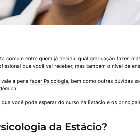
ta comum entre quem já decidiu qual graduação fazer, mas 
ofissional que você vai receber, mas também o nível de en
vale a pena 
fazer Psicologia
, bem como outras dúvidas sob
dêmica.
que você pode esperar do curso na Estácio e os principais
sicologia da Estácio?