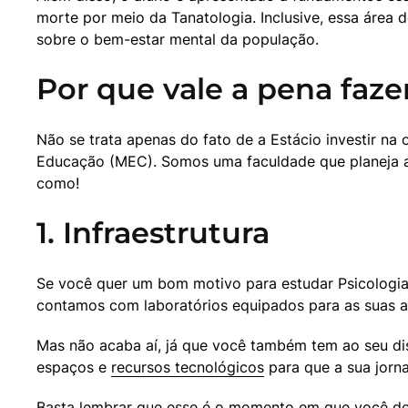
morte por meio da Tanatologia. Inclusive, essa área
sobre o bem-estar mental da população.
Por que vale a pena faze
Não se trata apenas do fato de a Estácio investir na
Educação (MEC). Somos uma faculdade que planeja a f
como!
1. Infraestrutura
Se você quer um bom motivo para estudar Psicologia n
contamos com laboratórios equipados para as suas at
Mas não acaba aí, já que você também tem ao seu dispo
espaços e 
recursos tecnológicos
 para que a sua jorn
Basta lembrar que esse é o momento em que você dev