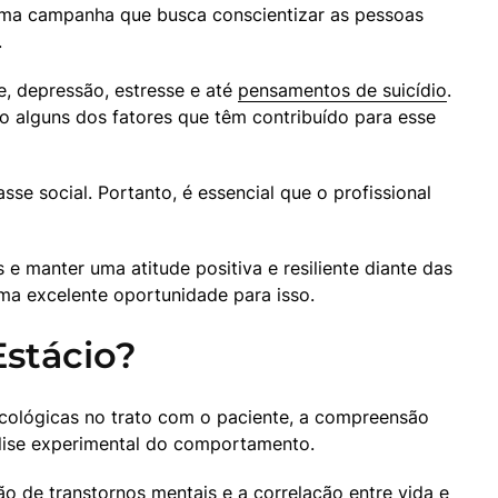
 uma campanha que busca conscientizar as pessoas 
.
 depressão, estresse e até 
pensamentos de suicídio
. 
 alguns dos fatores que têm contribuído para esse 
 social. Portanto, é essencial que o profissional 
 e manter uma atitude positiva e resiliente diante das 
ma excelente oportunidade para isso.
Estácio?
icológicas no trato com o paciente, a compreensão 
álise experimental do comportamento.
o de transtornos mentais e a correlação entre vida e 