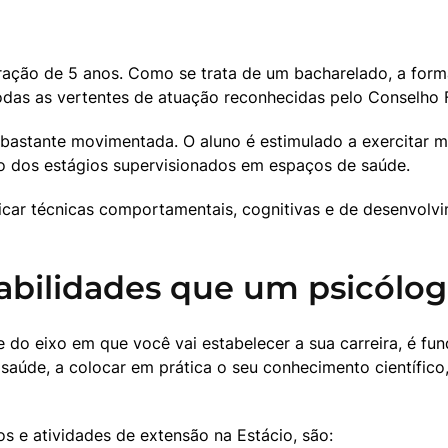
uração de 5 anos. Como se trata de um bacharelado, a form
 todas as vertentes de atuação reconhecidas pelo Conselho 
 bastante movimentada. O aluno é estimulado a exercitar mú
 dos estágios supervisionados em espaços de saúde.
car técnicas comportamentais, cognitivas e de desenvolvi
habilidades que um psicólog
o eixo em que você vai estabelecer a sua carreira, é fund
 saúde, a colocar em prática o seu conhecimento científico
os e atividades de extensão na Estácio, são: