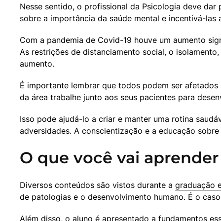
Nesse sentido, o profissional da Psicologia deve da
sobre a importância da saúde mental e incentivá-las 
Com a pandemia de Covid-19 houve um aumento signif
As restrições de distanciamento social, o isolament
aumento.
É importante lembrar que todos podem ser afetados pe
da área trabalhe junto aos seus pacientes para dese
Isso pode ajudá-lo a criar e manter uma rotina saudáve
adversidades. A conscientização e a educação sobre 
O que você vai aprender 
Diversos conteúdos são vistos durante a 
graduação e
de patologias e o desenvolvimento humano. É o caso 
Além disso, o aluno é apresentado a fundamentos esse