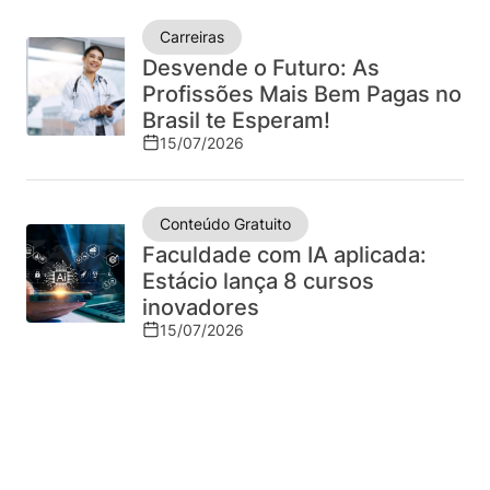
no
Carreiras
mercado
Desvende o Futuro: As
Profissões Mais Bem Pagas no
Brasil te Esperam!
15/07/2026
Conteúdo Gratuito
Faculdade com IA aplicada:
Estácio lança 8 cursos
inovadores
15/07/2026