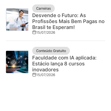
no
Carreiras
mercado
Desvende o Futuro: As
Profissões Mais Bem Pagas no
Brasil te Esperam!
15/07/2026
Conteúdo Gratuito
Faculdade com IA aplicada:
Estácio lança 8 cursos
inovadores
15/07/2026