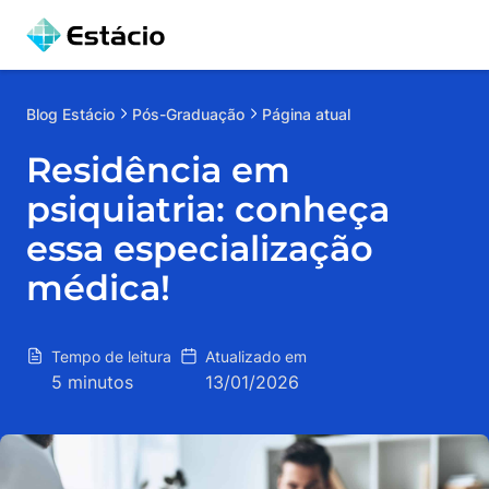
Blog
Estácio
Pós-Graduação
Página atual
Residência em
psiquiatria: conheça
essa especialização
médica!
Tempo de leitura
Atualizado em
5 minutos
13/01/2026