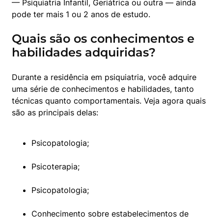
— Psiquiatria Infantil, Geriátrica ou outra — ainda 
pode ter mais 1 ou 2 anos de estudo.
Quais são os conhecimentos e
habilidades adquiridas?
Durante a residência em psiquiatria, você adquire 
uma série de conhecimentos e habilidades, tanto 
técnicas quanto comportamentais. Veja agora quais 
são as principais delas:
Psicopatologia;
Psicoterapia;
Psicopatologia;
Conhecimento sobre estabelecimentos de 