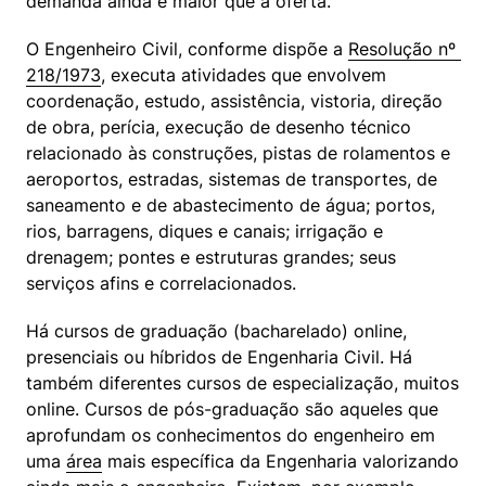
demanda ainda é maior que a oferta.
O Engenheiro Civil, conforme dispõe a 
Resolução nº 
218/1973
, executa atividades que envolvem 
coordenação, estudo, assistência, vistoria, direção 
de obra, perícia, execução de desenho técnico 
relacionado às construções, pistas de rolamentos e 
aeroportos, estradas, sistemas de transportes, de 
saneamento e de abastecimento de água; portos, 
rios, barragens, diques e canais; irrigação e 
drenagem; pontes e estruturas grandes; seus 
serviços afins e correlacionados.
Há cursos de graduação (bacharelado) online, 
presenciais ou híbridos de Engenharia Civil. Há 
também diferentes cursos de especialização, muitos 
online. Cursos de pós-graduação são aqueles que 
aprofundam os conhecimentos do engenheiro em 
uma 
área
 mais específica da Engenharia valorizando 