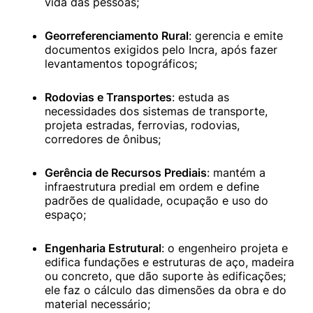
vida das pessoas;
Georreferenciamento Rural
: gerencia e emite 
documentos exigidos pelo Incra, após fazer 
levantamentos topográficos;
Rodovias e Transportes
: estuda as 
necessidades dos sistemas de transporte, 
projeta estradas, ferrovias, rodovias, 
corredores de ônibus;
Gerência de Recursos Prediais
: mantém a 
infraestrutura predial em ordem e define 
padrões de qualidade, ocupação e uso do 
espaço;
Engenharia Estrutural
: o engenheiro projeta e 
edifica fundações e estruturas de aço, madeira 
ou concreto, que dão suporte às edificações; 
ele faz o cálculo das dimensões da obra e do 
material necessário;