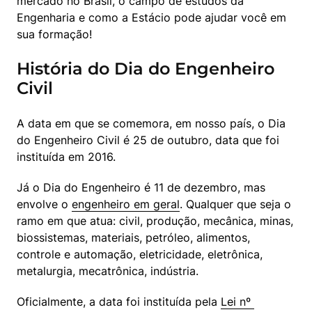
mercado no Brasil, o campo de estudos da 
Engenharia e como a Estácio pode ajudar você em 
sua formação!
História do Dia do Engenheiro
Civil
A data em que se comemora, em nosso país, o Dia 
do Engenheiro Civil é 25 de outubro, data que foi 
instituída em 2016.
Já o Dia do Engenheiro é 11 de dezembro, mas 
envolve o 
engenheiro em geral
. Qualquer que seja o 
ramo em que atua: civil, produção, mecânica, minas, 
biossistemas, materiais, petróleo, alimentos, 
controle e automação, eletricidade, eletrônica, 
metalurgia, mecatrônica, indústria.
Oficialmente, a data foi instituída pela 
Lei nº 