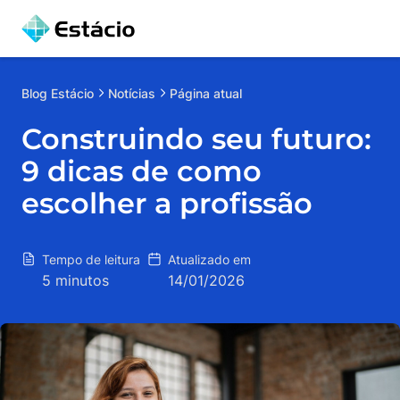
Blog
Estácio
Notícias
Página atual
Construindo seu futuro:
9 dicas de como
escolher a profissão
Tempo de leitura
Atualizado em
5 minutos
14/01/2026