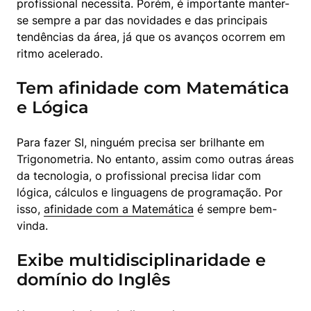
profissional necessita. Porém, é importante manter-
se sempre a par das novidades e das principais 
tendências da área, já que os avanços ocorrem em 
ritmo acelerado.
Tem afinidade com Matemática
e Lógica
Para fazer SI, ninguém precisa ser brilhante em 
Trigonometria. No entanto, assim como outras áreas 
da tecnologia, o profissional precisa lidar com 
lógica, cálculos e linguagens de programação. Por 
isso, 
afinidade com a Matemática
 é sempre bem-
vinda.
Exibe multidisciplinaridade e
domínio do Inglês