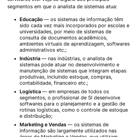
segmentos em que o analista de sistemas atua:
Educação 
— os sistemas de informação têm 
sido cada vez mais incorporados por escolas e 
universidades, por meio de sistemas de 
consulta de documentos acadêmicos, 
ambientes virtuais de aprendizagem, softwares 
administrativos etc.;
Indústria 
— nas indústrias, o analista de 
sistemas pode atuar no desenvolvimento e 
manutenção de sistemas que integram etapas 
produtivas, incluindo estoque, compras, 
contabilidade, financeiro etc.;
Logística 
— em empresas de todos os 
segmentos, o profissional de SI desenvolve 
softwares para o planejamento e a gestão de 
rotinas logísticas, como o controle de estoque 
e distribuição;
Marketing e Vendas 
— os sistemas de 
informação são largamente utilizados nas 
áreas de Marketing e Vendas, que utilizam 