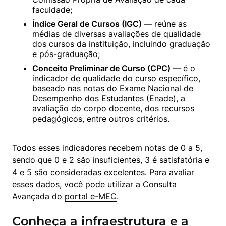
faculdade;
Índice Geral de Cursos (IGC) 
— reúne as 
médias de diversas avaliações de qualidade 
dos cursos da instituição, incluindo graduação 
e pós-graduação;
Conceito Preliminar de Curso (CPC) 
— é o 
indicador de qualidade do curso específico, 
baseado nas notas do Exame Nacional de 
Desempenho dos Estudantes (Enade), a 
avaliação do corpo docente, dos recursos 
pedagógicos, entre outros critérios.
Todos esses indicadores recebem notas de 0 a 5, 
sendo que 0 e 2 são insuficientes, 3 é satisfatória e 
4 e 5 são consideradas excelentes. Para avaliar 
esses dados, você pode utilizar a Consulta 
Avançada do 
portal e-MEC
.
Conheça a infraestrutura e a