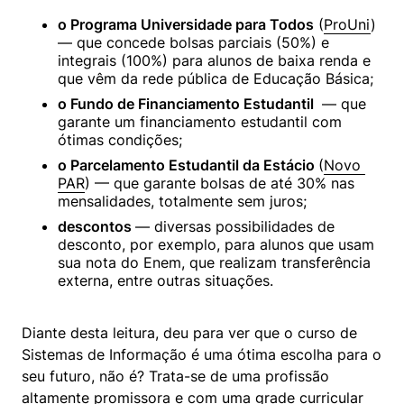
o Programa Universidade para Todos
 (
ProUni
) 
— que concede bolsas parciais (50%) e 
integrais (100%) para alunos de baixa renda e 
que vêm da rede pública de Educação Básica;
o Fundo de Financiamento Estudantil 
 — que 
garante um financiamento estudantil com 
ótimas condições;
o Parcelamento Estudantil da Estácio 
(
Novo 
PAR
) — que garante bolsas de até 30% nas 
mensalidades, totalmente sem juros;
descontos 
— diversas possibilidades de 
desconto, por exemplo, para alunos que usam 
sua nota do Enem, que realizam transferência 
externa, entre outras situações.
Diante desta leitura, deu para ver que o curso de 
Sistemas de Informação é uma ótima escolha para o 
seu futuro, não é? Trata-se de uma profissão 
altamente promissora e com uma grade curricular 