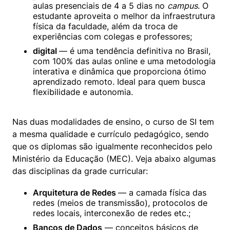
aulas presenciais de 4 a 5 dias no 
campus
. O 
estudante aproveita o melhor da infraestrutura 
física da faculdade, além da troca de 
experiências com colegas e professores;
digital 
— é uma tendência definitiva no Brasil, 
com 100% das aulas online e uma metodologia 
interativa e dinâmica que proporciona ótimo 
aprendizado remoto. Ideal para quem busca 
flexibilidade e autonomia.
Nas duas modalidades de ensino, o curso de SI tem 
a mesma qualidade e currículo pedagógico, sendo 
que os diplomas são igualmente reconhecidos pelo 
Ministério da Educação (MEC). Veja abaixo algumas 
das disciplinas da grade curricular:
Arquitetura de Redes 
— a camada física das 
redes (meios de transmissão), protocolos de 
redes locais, interconexão de redes etc.;
Bancos de Dados
 — conceitos básicos de 