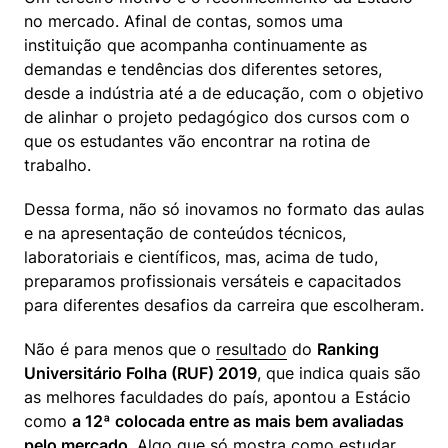
no mercado. Afinal de contas, somos uma 
instituição que acompanha continuamente as 
demandas e tendências dos diferentes setores, 
desde a indústria até a de educação, com o objetivo 
de alinhar o projeto pedagógico dos cursos com o 
que os estudantes vão encontrar na rotina de 
trabalho.
Dessa forma, não só inovamos no formato das aulas 
e na apresentação de conteúdos técnicos, 
laboratoriais e científicos, mas, acima de tudo, 
preparamos profissionais versáteis e capacitados 
para diferentes desafios da carreira que escolheram.
Não é para menos que o 
resultado
 do 
Ranking 
Universitário Folha (RUF) 2019
, que indica quais são 
as melhores faculdades do país, apontou a Estácio 
como 
a 12ª colocada entre as mais bem avaliadas 
pelo mercado
. Algo que só mostra como estudar 