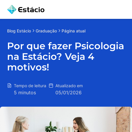
Blog
Estácio
Graduação
Página atual
Por que fazer Psicologia
na Estácio? Veja 4
motivos!
Tempo de leitura
Atualizado em
5 minutos
05/01/2026