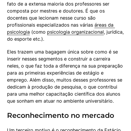
fato de a extensa maioria dos professores ser 
composta por mestres e doutores. É que os 
docentes que lecionam nesse curso são 
profissionais especializados nas várias 
áreas da 
psicologia
 (como 
psicologia organizacional
, jurídica, 
do esporte etc.).
Eles trazem uma bagagem única sobre como é se 
inserir nesses segmentos e construir a carreira 
neles, o que faz toda a diferença na sua preparação 
para as primeiras experiências de estágio e 
emprego. Além disso, muitos desses professores se 
dedicam à produção de pesquisa, o que contribui 
para uma melhor capacitação científica dos alunos 
que sonham em atuar no ambiente universitário.
Reconhecimento no mercado
Um terceiro motivo é o reconhecimento da Estácio 