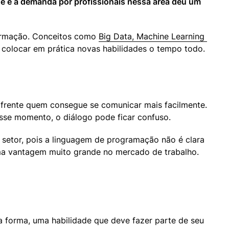
e e a demanda por profissionais nessa área deu um 
ormação. Conceitos como 
Big Data, Machine Learning 
e colocar em prática novas habilidades o tempo todo.
 frente quem consegue se comunicar mais facilmente. 
sse momento, o diálogo pode ficar confuso.
etor, pois a linguagem de programação não é clara 
ma vantagem muito grande no mercado de trabalho. 
 forma, uma habilidade que deve fazer parte de seu 