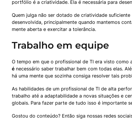
portfólio é a criatividade. Ela é necessária para de
Quem julga não ser dotado de criatividade suficiente 
desenvolvida, principalmente quando mantemos cont
mente aberta e exercitar a tolerância.
Trabalho em equipe
O tempo em que o profissional de TI era visto como a
é
 necessário saber trabalhar bem com todas elas. Al
há uma mente que sozinha consiga resolver tais prob
As habilidades de um profissional de TI de alta pe
trabalho até a adaptabilidade a novas situações e ce
globais. Para fazer parte de tudo isso é importante s
Gostou do conteúdo? Então siga nossas redes sociais