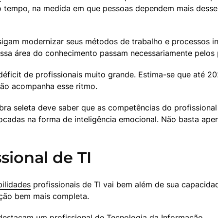
igam modernizar seus métodos de trabalho e processos in
nessa área do conhecimento passam necessariamente pelos 
cit de profissionais muito grande. Estima-se que até 20
não acompanha esse ritmo.
ra seleta deve saber que as competências do profissional 
locadas na forma de inteligência emocional. Não basta ape
sional de TI
ilidades
 profissionais de TI vai bem além de sua capacida
ação bem mais completa.
destacam um profissional de Tecnologia da Informação.