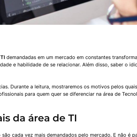
 TI
 demandadas em um mercado em constantes transformaçõe
vidade e habilidade de se relacionar. Além disso, saber o id
ias. Durante a leitura, mostraremos os motivos pelos quai
ofissionais para quem quer se diferenciar na área de Tecnol
s da área de TI
o
 são cada vez mais demandados pelo mercado. E não é pa