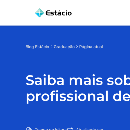
Blog
Estácio
Graduação
Página atual
Saiba mais sob
profissional de
Tempo de leitura
Atualizado em