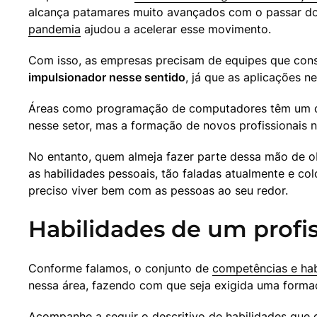
pandemia
 ajudou a acelerar esse movimento.
Com isso, as empresas precisam de equipes que cons
impulsionador nesse sentido
, já que as aplicações 
Áreas como programação de computadores têm um défi
nesse setor, mas a formação de novos profissionais 
No entanto, quem almeja fazer parte dessa mão de ob
as habilidades pessoais, tão faladas atualmente e co
preciso viver bem com as pessoas ao seu redor.
Habilidades de um profis
Conforme falamos, o conjunto de 
competências e hab
nessa área, fazendo com que seja exigida uma form
Acompanhe a seguir o descritivo de habilidades que 