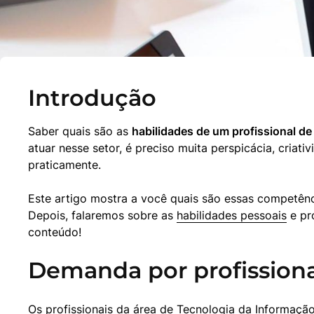
Introdução
Saber quais são as 
habilidades de um profissional de
atuar nesse setor, é preciso muita perspicácia, criati
praticamente.
Este artigo mostra a você quais são essas competênc
Depois, falaremos sobre as 
habilidades pessoais
 e pr
conteúdo!
Demanda por profissionai
Os profissionais da 
área de Tecnologia da Informaçã