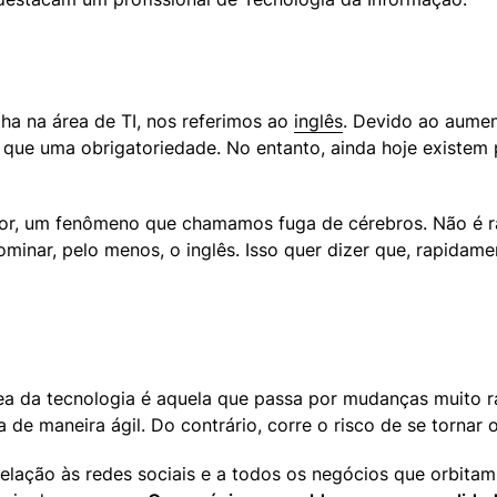
a na área de TI, nos referimos ao 
inglês
. Devido ao aumen
e que uma obrigatoriedade. No entanto, ainda hoje existem 
rior, um fenômeno que chamamos fuga de cérebros. Não é 
dominar, pelo menos, o inglês. Isso quer dizer que, rapida
ea da tecnologia é aquela que passa por mudanças muito 
 de maneira ágil. Do contrário, corre o risco de se torna
ação às redes sociais e a todos os negócios que orbitam 