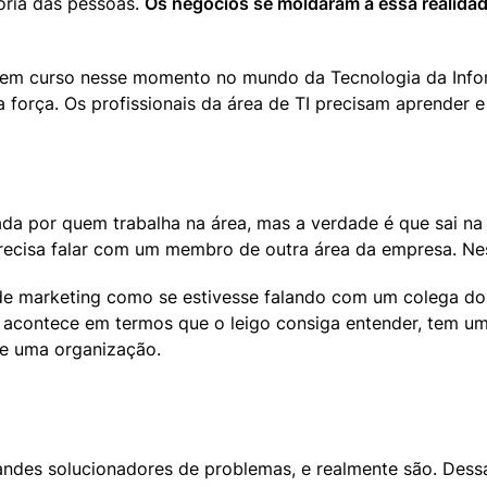
oria das pessoas. 
Os negócios se moldaram a essa realidad
as em curso nesse momento no mundo da Tecnologia da Inf
 força. Os profissionais da área de TI precisam aprender 
ada por quem trabalha na área, mas a verdade é que sai na
recisa falar com um membro de outra área da empresa. Ne
 marketing como se estivesse falando com um colega do s
e acontece em termos que o leigo consiga entender, tem u
e uma organização.
andes solucionadores de problemas, e realmente são. Dessa