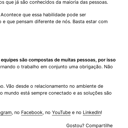
gos que já são conhecidos da maioria das pessoas.
. Acontece que essa habilidade pode ser 
e que pensam diferente de nós. Basta estar com 
 
equipes são compostas de muitas pessoas, por isso 
ornando o trabalho em conjunto uma obrigação. Não 
no. Vão desde o relacionamento no ambiente de 
is o mundo está sempre conectado e as soluções são 
agram
, no 
Facebook
, no 
YouTube
 e no 
LinkedIn
!
Gostou? Compartilhe