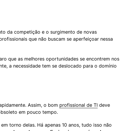
to da competição e o surgimento de novas 
profissionais que não buscam se aperfeiçoar nessa 
raro que as melhores oportunidades se encontrem nos 
mente, a necessidade tem se deslocado para o domínio 
rapidamente. Assim, o bom 
profissional de TI
 deve 
r obsoleto em pouco tempo.
em torno delas. Há apenas 10 anos, tudo isso não 