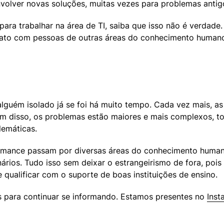
senvolver novas soluções, muitas vezes para problemas anti
para trabalhar na área de TI, saiba que isso não é verdade
ato com pessoas de outras áreas do conhecimento humano 
lguém isolado já se foi há muito tempo. Cada vez mais, as
ém disso, os problemas estão maiores e mais complexos, t
lemáticas.
rformance passam por diversas áreas do conhecimento huma
nários. Tudo isso sem deixar o estrangeirismo de fora, po
e qualificar com o suporte de boas instituições de ensino.
 para continuar se informando. Estamos presentes no 
Inst