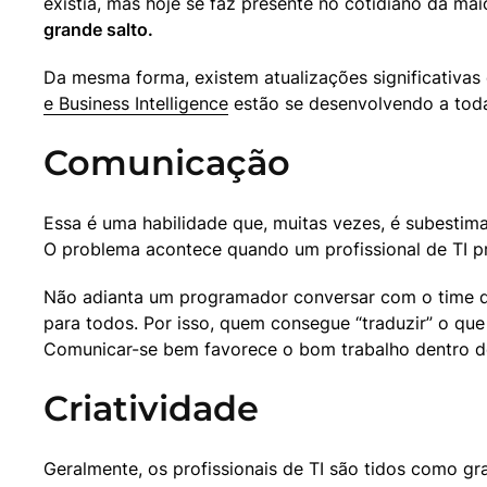
existia, mas hoje se faz presente no cotidiano da mai
grande salto.
Da mesma forma, existem atualizações significativ
e Business Intelligence
 estão se desenvolvendo a toda
Comunicação
Essa é uma habilidade que, muitas vezes, é subestim
O problema acontece quando um profissional de TI p
Não adianta um programador conversar com o time de
para todos. Por isso, quem consegue “traduzir” o qu
Comunicar-se bem favorece o bom trabalho dentro d
Criatividade
Geralmente, os profissionais de TI são tidos como gr