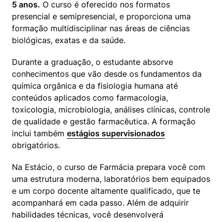
5 anos.
 O curso é oferecido nos formatos 
presencial e semipresencial, e proporciona uma 
formação multidisciplinar nas áreas de ciências 
biológicas, exatas e da saúde.
Durante a graduação, o estudante absorve 
conhecimentos que vão desde os fundamentos da 
química orgânica e da fisiologia humana até 
conteúdos aplicados como farmacologia, 
toxicologia, microbiologia, análises clínicas, controle 
de qualidade e gestão farmacêutica. A formação 
inclui também 
estágios supervisionados
obrigatórios.
Na Estácio, o curso de Farmácia prepara você com 
uma estrutura moderna, laboratórios bem equipados 
e um corpo docente altamente qualificado, que te 
acompanhará em cada passo. Além de adquirir 
habilidades técnicas, você desenvolverá 