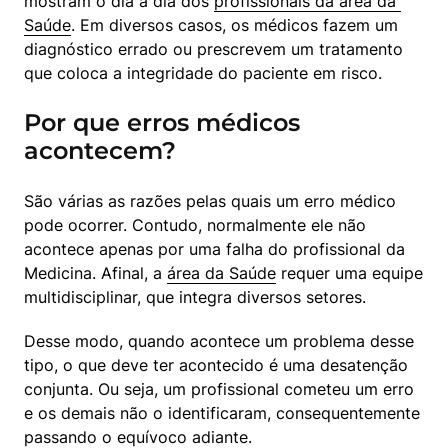
mostram o dia a dia dos 
profissionais da área da 
Saúde
. Em diversos casos, os médicos fazem um 
diagnóstico errado ou prescrevem um tratamento 
que coloca a integridade do paciente em risco.
Por que erros médicos
acontecem?
São várias as razões pelas quais um erro médico 
pode ocorrer. Contudo, normalmente ele não 
acontece apenas por uma falha do profissional da 
Medicina. Afinal, a 
área da Saúde
 requer uma equipe 
multidisciplinar, que integra diversos setores.
Desse modo, quando acontece um problema desse 
tipo, o que deve ter acontecido é uma desatenção 
conjunta. Ou seja, um profissional cometeu um erro 
e os demais não o identificaram, consequentemente 
passando o equívoco adiante.