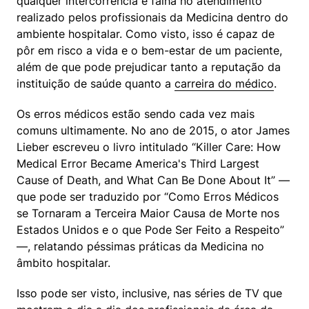
qualquer intercorrência e falha no atendimento 
realizado pelos profissionais da Medicina dentro do 
ambiente hospitalar. Como visto, isso é capaz de 
pôr em risco a vida e o bem-estar de um paciente, 
além de que pode prejudicar tanto a reputação da 
instituição de saúde quanto a 
carreira do médico
.
Os erros médicos estão sendo cada vez mais 
comuns ultimamente. No ano de 2015, o ator James 
Lieber escreveu o livro intitulado “Killer Care: How 
Medical Error Became America's Third Largest 
Cause of Death, and What Can Be Done About It” — 
que pode ser traduzido por “Como Erros Médicos 
se Tornaram a Terceira Maior Causa de Morte nos 
Estados Unidos e o que Pode Ser Feito a Respeito” 
—, relatando péssimas práticas da Medicina no 
âmbito hospitalar.
Isso pode ser visto, inclusive, nas séries de TV que 