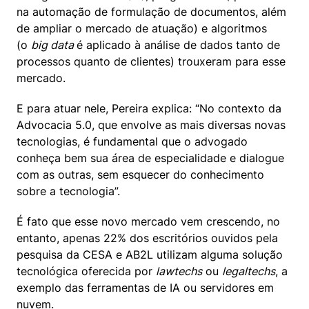
na automação de formulação de documentos, além 
de ampliar o mercado de atuação) e algoritmos 
(o 
big data 
é aplicado à análise de dados tanto de 
processos quanto de clientes) trouxeram para esse 
mercado. 
E para atuar nele, Pereira explica: “No contexto da 
Advocacia 5.0, que envolve as mais diversas novas 
tecnologias, é fundamental que o advogado 
conheça bem sua área de especialidade e dialogue 
com as outras, sem esquecer do conhecimento 
sobre a tecnologia”.
É fato que esse novo mercado vem crescendo, no 
entanto, apenas 22% dos escritórios ouvidos pela 
pesquisa da CESA e AB2L utilizam alguma solução 
tecnológica oferecida por 
lawtechs
 ou 
legaltechs
, a 
exemplo das ferramentas de IA ou servidores em 
nuvem. 