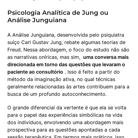
Psicologia Analítica de Jung ou
Análise Junguiana
A Análise Junguiana, desenvolvida pelo psiquiatra 
suíço Carl Gustav Jung, rebate algumas teorias de 
Freud. Nessa abordagem, o foco do estudo não são 
as narrativas oníricas, mas sim,  
uma conversa mais 
direcionada em torno das questões que levaram o 
paciente ao consultório
 . Isso é feito a partir do 
método da imaginação ativa, no qual técnicas 
geralmente relacionadas às artes contribuem para a 
busca de um profundo autoconhecimento.
O grande diferencial da vertente é que ela se volta 
para o papel das experiências simbólicas na vida 
dos indivíduos, envolvendo uma abordagem mais 
prospectiva para as questões apontadas a cada 
sessão terapêutica. Em termos mais práticos, isso 