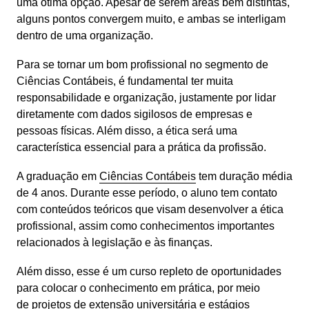
uma ótima opção. Apesar de serem áreas bem distintas, 
alguns pontos convergem muito, e ambas se interligam 
dentro de uma organização.
Para se tornar um bom profissional no segmento de 
Ciências Contábeis, é fundamental ter muita 
responsabilidade e organização, justamente por lidar 
diretamente com dados sigilosos de empresas e 
pessoas físicas. Além disso, a ética será uma 
característica essencial para a prática da profissão.
A graduação em 
Ciências Contábeis
 tem duração média 
de 4 anos. Durante esse período, o aluno tem contato 
com conteúdos teóricos que visam desenvolver a ética 
profissional, assim como conhecimentos importantes 
relacionados à legislação e às finanças.
Além disso, esse é um curso repleto de oportunidades 
para colocar o conhecimento em prática, por meio 
de 
projetos de extensão universitária
 e estágios 