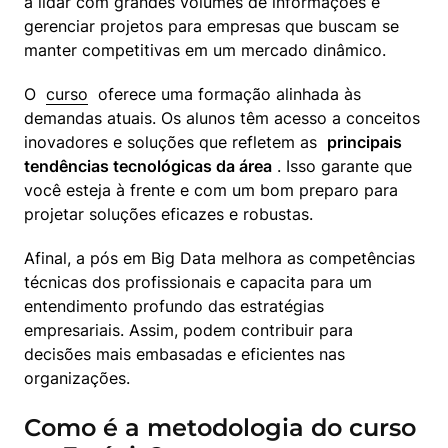
a lidar com grandes volumes de informações e 
gerenciar projetos para empresas que buscam se 
manter competitivas em um mercado dinâmico.
O  
curso
  oferece uma formação alinhada às 
demandas atuais. Os alunos têm acesso a conceitos 
inovadores e soluções que refletem as  
principais 
tendências tecnológicas da área
 . Isso garante que 
você esteja à frente e com um bom preparo para 
projetar soluções eficazes e robustas.
Afinal, a pós em Big Data melhora as competências 
técnicas dos profissionais e capacita para um 
entendimento profundo das estratégias 
empresariais. Assim, podem contribuir para 
decisões mais embasadas e eficientes nas 
organizações.
Como é a metodologia do curso