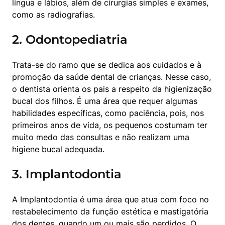
língua e lábios, além de cirurgias simples e exames, 
como as radiografias.
2. Odontopediatria
Trata-se do ramo que se dedica aos cuidados e à 
promoção da saúde dental de crianças. Nesse caso, 
o dentista orienta os pais a respeito da higienização 
bucal dos filhos. É uma área que requer algumas 
habilidades específicas, como paciência, pois, nos 
primeiros anos de vida, os pequenos costumam ter 
muito medo das consultas e não realizam uma 
higiene bucal adequada.
3. Implantodontia
A Implantodontia é uma área que atua com foco no 
restabelecimento da função estética e mastigatória 
dos dentes, quando um ou mais são perdidos. O 