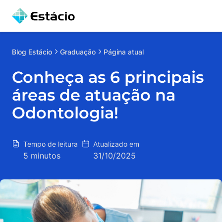
Blog
Estácio
Graduação
Página atual
Conheça as 6 principais
áreas de atuação na
Odontologia!
Tempo de leitura
Atualizado em
5 minutos
31/10/2025