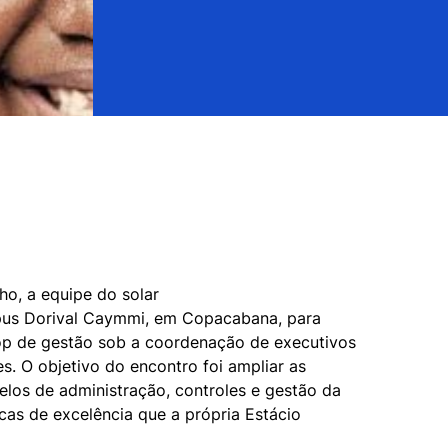
o, a equipe do solar

us Dorival Caymmi, em Copacabana, para

op de gestão sob a coordenação de executivos

s. O objetivo do encontro foi ampliar as

los de administração, controles e gestão da

cas de excelência que a própria Estácio
