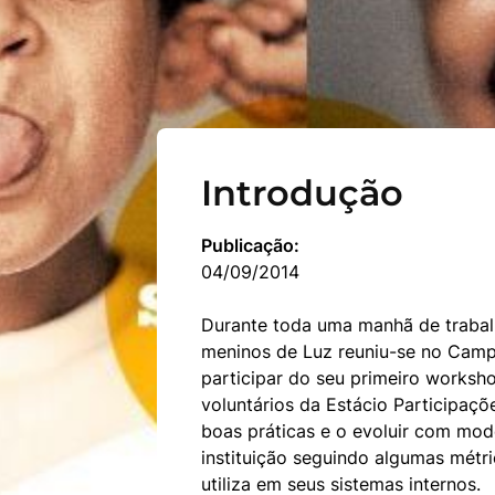
Introdução
04/09/2014
Durante toda uma manhã de trabalh
meninos de Luz reuniu-se no Camp
participar do seu primeiro worksh
voluntários da Estácio Participaçõe
boas práticas e o evoluir com mode
instituição seguindo algumas métri
utiliza em seus sistemas internos.