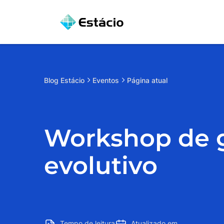
Blog
Estácio
Eventos
Página atual
Workshop de ge
evolutivo
Tempo de leitura
Atualizado em