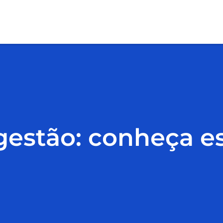
stão: conheça ess