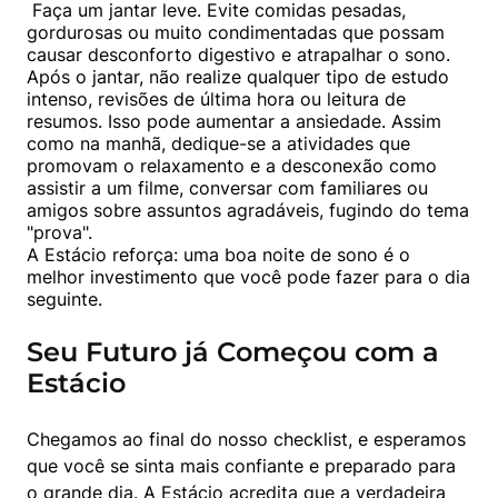
 Faça um jantar leve. Evite comidas pesadas, 
gordurosas ou muito condimentadas que possam 
causar desconforto digestivo e atrapalhar o sono. 
Após o jantar, não realize qualquer tipo de estudo 
intenso, revisões de última hora ou leitura de 
resumos. Isso pode aumentar a ansiedade. Assim 
como na manhã, dedique-se a atividades que 
promovam o relaxamento e a desconexão como 
assistir a um filme, conversar com familiares ou 
amigos sobre assuntos agradáveis, fugindo do tema 
"prova".

A Estácio reforça: uma boa noite de sono é o 
melhor investimento que você pode fazer para o dia 
seguinte.
Seu Futuro já Começou com a
Estácio
Chegamos ao final do nosso checklist, e esperamos 
que você se sinta mais confiante e preparado para 
o grande dia. A Estácio acredita que a verdadeira 