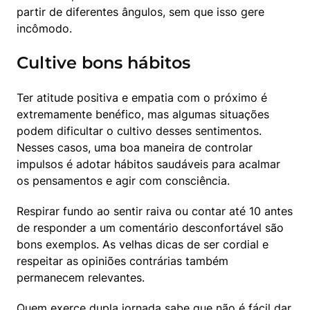
partir de diferentes ângulos, sem que isso gere 
incômodo.
Cultive bons hábitos
Ter atitude positiva e empatia com o próximo é 
extremamente benéfico, mas algumas situações 
podem dificultar o cultivo desses sentimentos. 
Nesses casos, uma boa maneira de controlar 
impulsos é adotar hábitos saudáveis para acalmar 
os pensamentos e agir com consciência.
Respirar fundo ao sentir raiva ou contar até 10 antes 
de responder a um comentário desconfortável são 
bons exemplos. As velhas dicas de ser cordial e 
respeitar as opiniões contrárias também 
permanecem relevantes.
Quem exerce 
dupla jornada
 sabe que não é fácil dar 