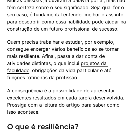
Muitas pessoas já ouviram a palavra por aí, mas não 
têm certeza sobre o seu significado. Seja qual for o 
seu caso, é fundamental entender melhor o assunto 
para descobrir como essa habilidade pode ajudar na 
construção de um 
futuro profissional
 de sucesso.
Quem precisa trabalhar e estudar, por exemplo, 
consegue enxergar vários benefícios ao se tornar 
mais resiliente. Afinal, passa a dar conta de 
atividades distintas, o que inclui 
projetos da 
faculdade
, obrigações da vida particular e até 
funções rotineiras da profissão.
A consequência é a possibilidade de apresentar 
excelentes resultados em cada tarefa desenvolvida. 
Prossiga com a leitura do artigo para saber como 
isso acontece.
O que é resiliência?