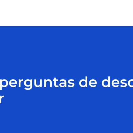
 perguntas de desco
r