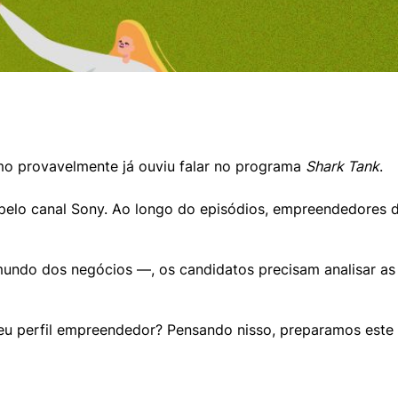
o provavelmente já ouviu falar no programa 
Shark Tank
.
pelo canal Sony. Ao longo do episódios, empreendedores d
mundo dos negócios —, os candidatos precisam analisar as
seu perfil empreendedor? Pensando nisso, preparamos este 