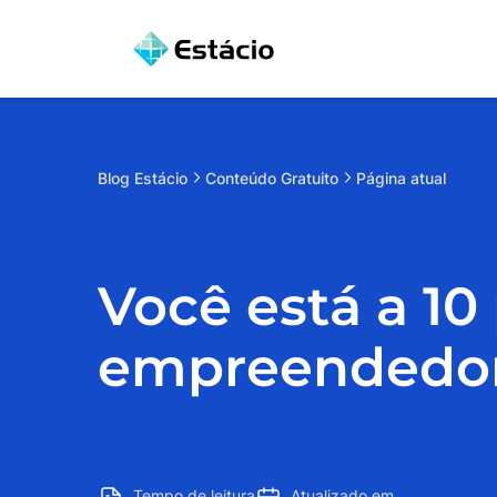
Blog
Estácio
Conteúdo Gratuito
Página atual
Você está a 10
empreendedo
Tempo de leitura
Atualizado em