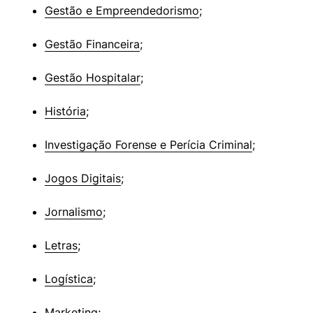
Gestão e Empreendedorismo
;
Gestão Financeira
;
Gestão Hospitalar
;
História
;
Investigação Forense e Perícia Criminal
;
Jogos Digitais
;
Jornalismo
;
Letras
;
Logística
;
Marketing
;