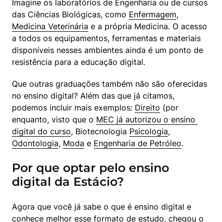
Imagine os laboratórios de Engenharia ou de cursos 
das Ciências Biológicas, como 
Enfermagem
, 
Medicina Veterinária
 e a própria Medicina. O acesso 
a todos os equipamentos, ferramentas e materiais 
disponíveis nesses ambientes ainda é um ponto de 
resistência para a educação digital.
Que outras graduações também não são oferecidas 
no ensino digital? Além das que já citamos, 
podemos incluir mais exemplos: 
Direito
 (por 
enquanto, visto que o 
MEC já autorizou o ensino 
digital do curso
, Biotecnologia 
Psicologia
, 
Odontologia
, 
Moda
 e 
Engenharia de Petróleo
.
Por que optar pelo ensino
digital da Estácio?
Agora que você já sabe o que é ensino digital e 
conhece melhor esse formato de estudo, chegou o 