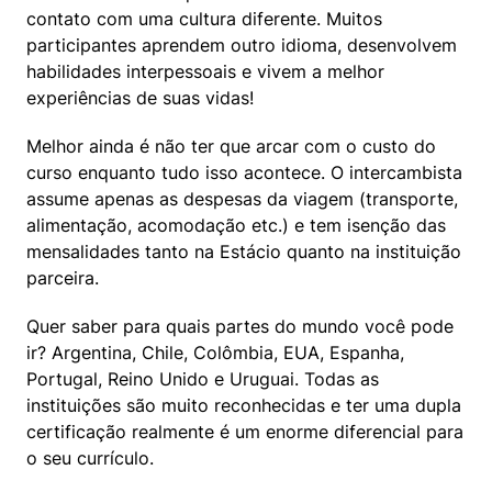
contato com uma cultura diferente. Muitos 
participantes aprendem outro idioma, desenvolvem 
habilidades interpessoais e vivem a melhor 
experiências de suas vidas!
Melhor ainda é não ter que arcar com o custo do 
curso enquanto tudo isso acontece. O intercambista 
assume apenas as despesas da viagem (transporte, 
alimentação, acomodação etc.) e tem isenção das 
mensalidades tanto na Estácio quanto na instituição 
parceira.
Quer saber para quais partes do mundo você pode 
ir? Argentina, Chile, Colômbia, EUA, Espanha, 
Portugal, Reino Unido e Uruguai. Todas as 
instituições são muito reconhecidas e ter uma dupla 
certificação realmente é um enorme diferencial para 
o seu currículo.