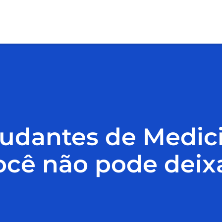
tudantes de Medici
cê não pode deixa