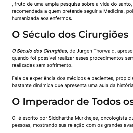
, fruto de uma ampla pesquisa sobre a vida do santo, 
recomendada a quem pretende seguir a Medicina, poi
humanizada aos enfermos.
O Século dos Cirurgiões
O Século dos Cirurgiões
, de Jurgen Thorwald, aprese
quando foi possível realizar esses procedimentos sem 
realizadas sem sofrimento.
Fala da experiência dos médicos e pacientes, propic
bastante dinâmica que apresenta uma aula da históri
O Imperador de Todos o
O 
 é escrito por Siddhartha Murkhejee, oncologista q
pessoas, mostrando sua relação com os grandes ava