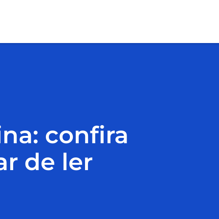
na: confira
r de ler