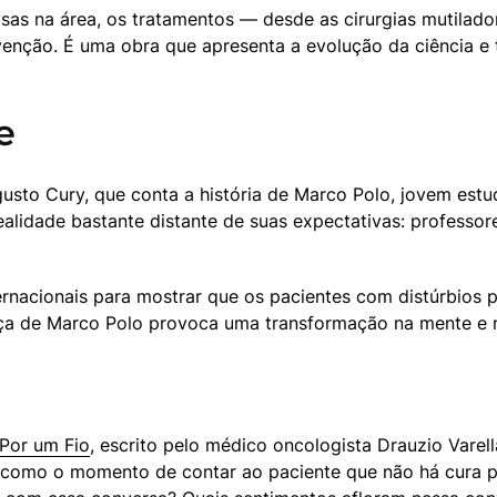
uisas na área, os tratamentos — desde as cirurgias mutilad
nção. É uma obra que apresenta a evolução da ciência e te
e
usto Cury, que conta a história de Marco Polo, jovem estud
lidade bastante distante de suas expectativas: professore
ernacionais para mostrar que os pacientes com distúrbios
ça de Marco Polo provoca uma transformação na mente e 
Por um Fio
, escrito pelo médico oncologista Drauzio Varell
, como o momento de contar ao paciente que não há cura pa