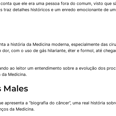
conta que ele era uma pessoa fora do comum, visto que são 
s traz detalhes históricos e um enredo emocionante de u
nta a história da Medicina moderna, especialmente das cir
dor, com o uso de gás hilariante, éter e formol, até chega
iando ao leitor um entendimento sobre a evolução dos proce
a da Medicina.
s Males
ue apresenta a “biografia do câncer”, uma real história s
nços da Medicina.