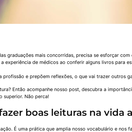
s graduações mais concorridas, precisa se esforçar com o
e a experiência de médicos ao conferir alguns livros para 
 profissão e prepõem reflexões, o que vai trazer outros g
tura? Então acompanhe nosso post, descubra a importância 
o superior. Não perca!
fazer boas leituras na vida
ação. É uma prática que amplia nosso vocabulário e nos faz