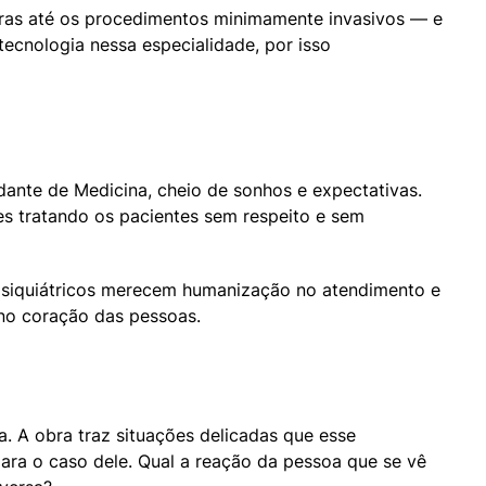
oras até os procedimentos minimamente invasivos — e 
cnologia nessa especialidade, por isso 
ante de Medicina, cheio de sonhos e expectativas. 
s tratando os pacientes sem respeito e sem 
 psiquiátricos merecem humanização no atendimento e 
no coração das pessoas.
a. A obra traz situações delicadas que esse 
ra o caso dele. Qual a reação da pessoa que se vê 