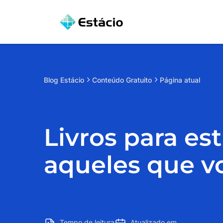
Blog
Estácio
Conteúdo Gratuito
Página atual
Livros para es
aqueles que vo
Tempo de leitura
Atualizado em