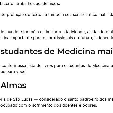
 fazer os trabalhos acadêmicos.
terpretação de textos e também seu senso crítico, habilid
 de mundo e também estimular a criatividade, ajudando o al
ística importante para os 
profissionais do futuro
, independ
 estudantes de Medicina mai
conferir essa lista de livros para estudantes de 
Medicina
 
mos para você.
 Almas
tória de São Lucas — considerado o santo padroeiro dos m
eocupado com o sofrimento dos doentes e pobres.