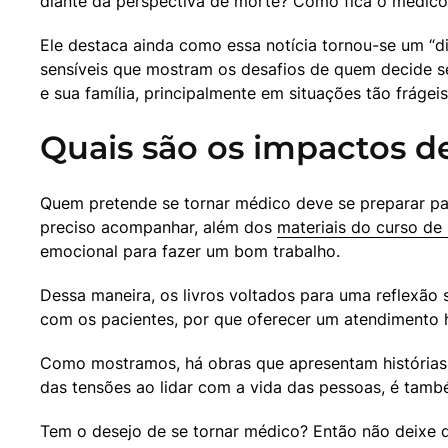
diante da perspectiva de morte? Como fica o médico
Ele destaca ainda como essa notícia tornou-se um “div
sensíveis que mostram os desafios de quem decide se
e sua família, principalmente em situações tão frágei
Quais são os impactos de
Quem pretende se tornar médico deve se preparar para
preciso acompanhar, além dos 
materiais do curso de
emocional para fazer um bom trabalho.
Dessa maneira, os livros voltados para uma reflexão 
com os pacientes, por que oferecer um atendimento h
Como mostramos, há obras que apresentam histórias r
das tensões ao lidar com a vida das pessoas, é tamb
Tem o desejo de se tornar médico? Então não deixe d