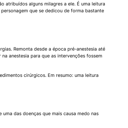
atribuídos alguns milagres a ele. É uma leitura 
m personagem que se dedicou de forma bastante 
urgias. Remonta desde a época pré-anestesia até 
r na anestesia para que as intervenções fossem 
dimentos cirúrgicos. Em resumo: uma leitura 
obre uma das doenças que mais causa medo nas 