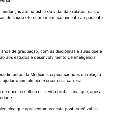
versa?
mudanças até no estilo de vida. São relatos reais e 
nais de saúde oferecerem um acolhimento ao paciente 
anos de graduação, com as disciplinas e aulas que é 
ão aos estudos e desenvolvimento de inteligência 
ocedimentos da Medicina, especificidades da relação 
ajudar quem almeja exercer essa carreira.
na de quem escolheu essa vida profissional que, apesar 
iedade.
edicina que apresentamos neste post. Você vai se 