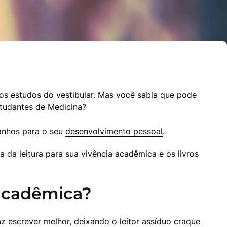
s estudos do vestibular. Mas você sabia que pode 
estudantes de Medicina?
anhos para o seu 
desenvolvimento pessoal
.
da leitura para sua vivência acadêmica e os livros 
 acadêmica?
 escrever melhor, deixando o leitor assíduo craque 