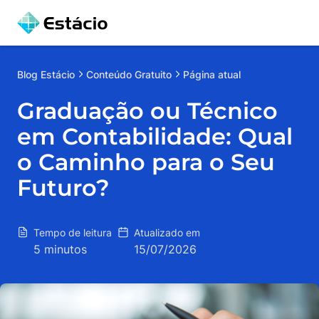
Blog
Estácio
Conteúdo Gratuito
Página atual
Graduação ou Técnico
em Contabilidade: Qual
o Caminho para o Seu
Futuro?
Tempo de leitura
Atualizado em
5 minutos
15/07/2026