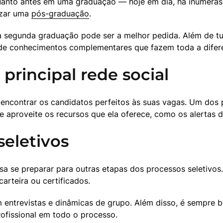
anto antes em uma graduação — hoje em dia, há inúmeras fa
izar uma 
pós-graduação
.
ma segunda graduação pode ser a melhor pedida. Além de tud
de conhecimentos complementares que fazem toda a diferen
 principal rede social
ncontrar os candidatos perfeitos às suas vagas. Um dos pri
 e aproveite os recursos que ela oferece, como os alertas 
seletivos
a se preparar para outras etapas dos processos seletivos.
arteira ou certificados. 
 entrevistas e dinâmicas de grupo. Além disso, é sempre b
ofissional em todo o processo.