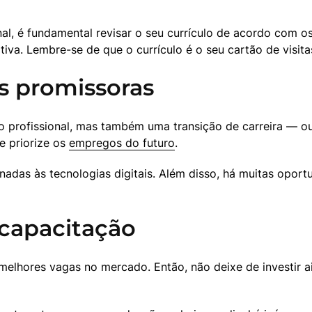
al, é fundamental revisar o seu currículo de acordo com os
iva. Lembre-se de que o currículo é o seu cartão de visita
s promissoras
 profissional, mas também uma transição de carreira — ou
 priorize os 
empregos do futuro
. 
adas às tecnologias digitais. Além disso, há muitas oport
 capacitação
melhores vagas no mercado. Então, não deixe de investir ai