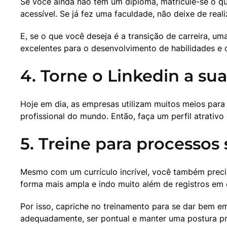
Se você ainda não tem um diploma, matricule-se o qu
acessível. Se já fez uma faculdade, não deixe de real
E, se o que você deseja é a transição de carreira, u
excelentes para o desenvolvimento de habilidades e 
4. Torne o Linkedin a sua
Hoje em dia, as empresas utilizam muitos meios para e
profissional do mundo. Então, faça um perfil atrativo
5. Treine para processos 
Mesmo com um currículo incrível, você também precis
forma mais ampla e indo muito além de registros em c
Por isso, capriche no treinamento para se dar bem em
adequadamente, ser pontual e manter uma postura pr