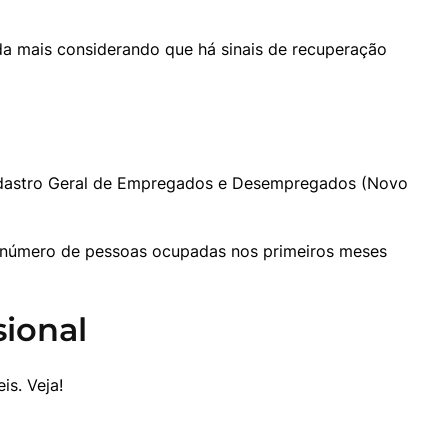
da mais considerando que há sinais de recuperação 
dastro Geral de Empregados e Desempregados (Novo 
 número de pessoas ocupadas nos primeiros meses 
sional
s. Veja!