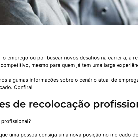
er o emprego ou por buscar novos desafios na carreira, a r
 competitivo, mesmo para quem já tem uma larga experiênci
mos algumas informações sobre o cenário atual de 
emprega
ado. Confira!
s de recolocação profissio
profissional?
 que uma pessoa consiga uma nova posição no mercado de 