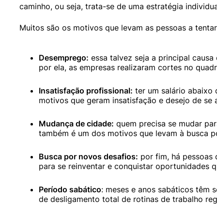
caminho, ou seja, trata-se de uma estratégia individ
Muitos são os motivos que levam as pessoas a tentar 
Desemprego:
 essa talvez seja a principal cau
por ela, as empresas realizaram cortes no quad
Insatisfação profissional:
 ter um salário abaixo
motivos que geram insatisfação e desejo de se 
Mudança de cidade:
 quem precisa se mudar pa
também é um dos motivos que levam à busca po
Busca por novos desafios:
 por fim, há pessoas
para se reinventar e conquistar oportunidades 
Período sabático
: meses e anos sabáticos têm s
de desligamento total de rotinas de trabalho reg