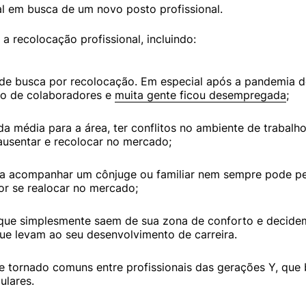
ual em busca de um novo posto profissional.
a recolocação profissional, incluindo:
sa de busca por recolocação. Em especial após a pandemia 
ro de colaboradores e 
muita gente ficou desempregada
;
 da média para a área, ter conflitos no ambiente de trabalho
ausentar e recolocar no mercado;
ra acompanhar um cônjuge ou familiar nem sempre pode pe
r se realocar no mercado;
 que simplesmente saem de sua zona de conforto e decidem 
que levam ao seu desenvolvimento de carreira.
e tornado comuns entre profissionais das gerações Y, que
ulares.