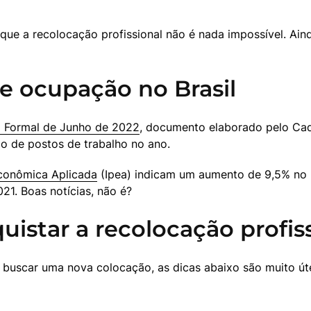
que a recolocação profissional não é nada impossível. Ain
e ocupação no Brasil
o Formal de Junho de 2022
, documento elaborado pelo Ca
o de postos de trabalho no ano. 
Econômica Aplicada
 (Ipea) indicam um aumento de 9,5% no
1. Boas notícias, não é?
uistar a recolocação profis
buscar uma nova colocação, as dicas abaixo são muito útei