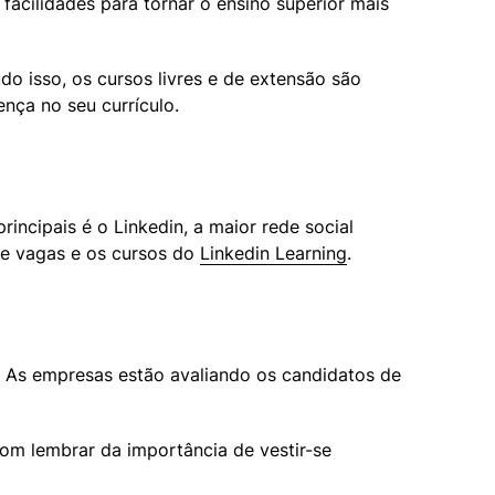
cilidades para tornar o ensino superior mais 
o isso, os cursos livres e de extensão são 
ça no seu currículo. 
ncipais é o Linkedin, a maior rede social 
de vagas e os cursos do 
Linkedin Learning
. 
 As empresas estão avaliando os candidatos de 
om lembrar da importância de vestir-se 