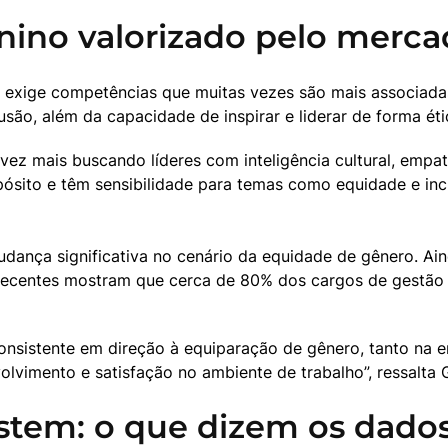
minino valorizado pelo merc
 exige competências que muitas vezes são mais associadas a
são, além da capacidade de inspirar e liderar de forma éti
ez mais buscando líderes com inteligência cultural, empat
opósito e têm sensibilidade para temas como equidade e in
nça significativa no cenário da equidade de gênero. Ainda
ecentes mostram que cerca de 80% dos cargos de gestão 
nsistente em direção à equiparação de gênero, tanto na e
lvimento e satisfação no ambiente de trabalho”, ressalta 
istem: o que dizem os dado