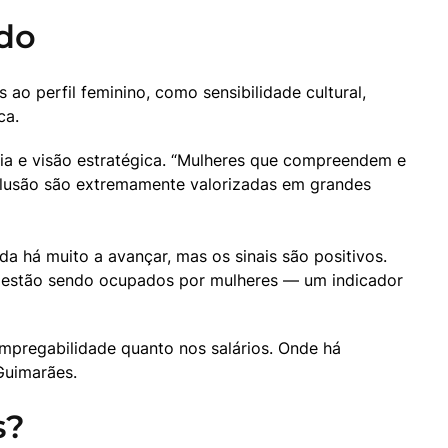
ado
o perfil feminino, como sensibilidade cultural, 
ca.
ia e visão estratégica. “Mulheres que compreendem e 
clusão são extremamente valorizadas em grandes 
 há muito a avançar, mas os sinais são positivos. 
estão sendo ocupados por mulheres — um indicador 
mpregabilidade quanto nos salários. Onde há 
Guimarães.
s?