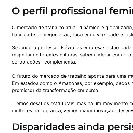
O perfil profissional fe
O mercado de trabalho atual, dinâmico e globalizado,
habilidade de negociação, foco em diversidade e inclu
Segundo o professor Flávio, as empresas estão cada v
respeitam diferentes culturas, sabem liderar com pr
corporações”, complementa.
O futuro do mercado de trabalho aponta para uma muda
Em estados como o Amazonas, por exemplo, dados r
promissor da transformação em curso.
“Temos desafios estruturais, mas há um movimento co
mulheres na liderança, vemos maior inovação, desenvo
Disparidades ainda pers