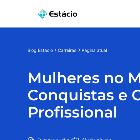
Blog
Estácio
Carreiras
Página atual
Mulheres no M
Conquistas e 
Profissional
Tempo de leitura
Atualizado em