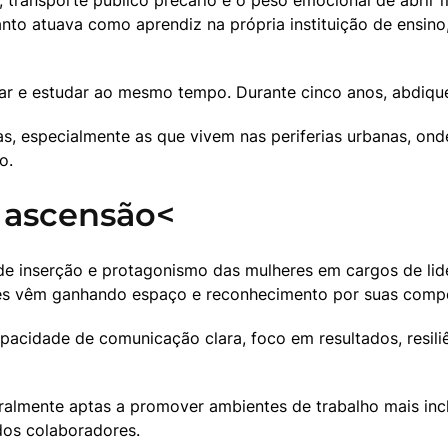
, transporte público precário e o peso emocional de abrir
nto atuava como aprendiz na própria instituição de ensino,
ar e estudar ao mesmo tempo. Durante cinco anos, abdiquei
s, especialmente as que vivem nas periferias urbanas, ond
o.
 ascensão<
e inserção e protagonismo das mulheres em cargos de lide
res vêm ganhando espaço e reconhecimento por suas compe
pacidade de comunicação clara, foco em resultados, resili
uralmente aptas a promover ambientes de trabalho mais incl
dos colaboradores.