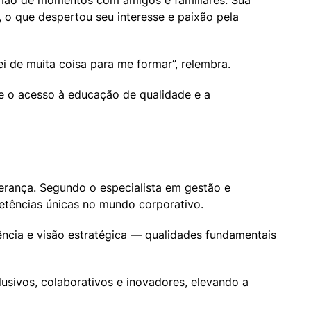
 mão de momentos com amigos e familiares. Sua 
 o que despertou seu interesse e paixão pela 
 de muita coisa para me formar”, relembra.
e o acesso à educação de qualidade e a 
rança. Segundo o especialista em gestão e 
tências únicas no mundo corporativo.
ência e visão estratégica — qualidades fundamentais 
usivos, colaborativos e inovadores, elevando a 