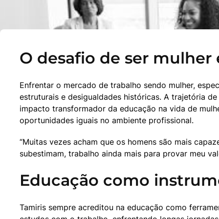
O desafio de ser mulhe
Enfrentar o mercado de trabalho sendo mulher, espec
estruturais e desigualdades históricas. A trajetória 
impacto transformador da educação na vida de mulheres
oportunidades iguais no ambiente profissional.
“Muitas vezes acham que os homens são mais capazes
subestimam, trabalho ainda mais para provar meu valor
Educação como instrume
Tamiris sempre acreditou na educação como ferramen