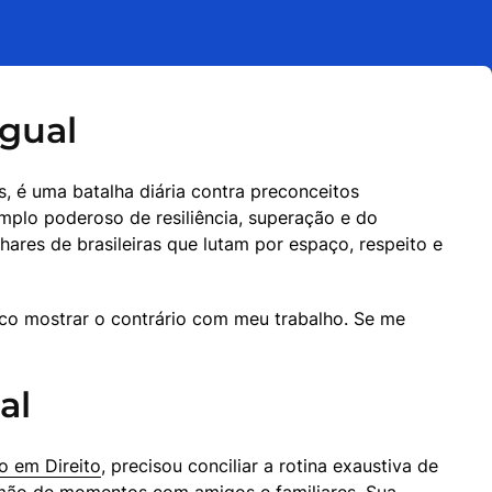
gual
 é uma batalha diária contra preconceitos 
mplo poderoso de resiliência, superação e do 
ares de brasileiras que lutam por espaço, respeito e 
o mostrar o contrário com meu trabalho. Se me 
al
o em Direito
, precisou conciliar a rotina exaustiva de 