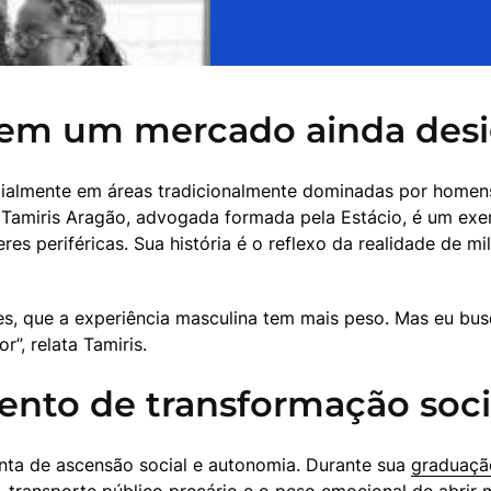
r em um mercado ainda desi
ialmente em áreas tradicionalmente dominadas por homens,
de Tamiris Aragão, advogada formada pela Estácio, é um exe
 periféricas. Sua história é o reflexo da realidade de milh
, que a experiência masculina tem mais peso. Mas eu busc
”, relata Tamiris.
nto de transformação soci
ta de ascensão social e autonomia. Durante sua 
graduaçã