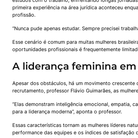
estudos com o trabalho, enfrentando longas jornadas
primeira experiência na área jurídica aconteceu enqua
profissão.
“Nunca pude apenas estudar. Sempre precisei trabalh
Esse cenário é comum para muitas mulheres brasileira
oportunidades profissionais é frequentemente limitad
A liderança feminina em
Apesar dos obstáculos, há um movimento crescente d
recrutamento, professor Flávio Guimarães, as mulhe
“Elas demonstram inteligência emocional, empatia, ca
para a liderança moderna”, aponta o professor.
Essas características tornam as mulheres líderes nat
performance das equipes e os índices de satisfação 