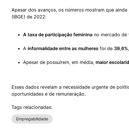
Apesar dos avanços, os números mostram que ainda ex
(IBGE) de 2022:
A taxa de participação feminina
 no mercado de t
A 
informalidade entre as mulheres
 foi de 
39,6%
Apesar de possuírem, em média, 
maior escolari
Esses dados revelam a necessidade urgente de polític
oportunidades e de remuneração.
Tags relacionadas:
Empregabilidade