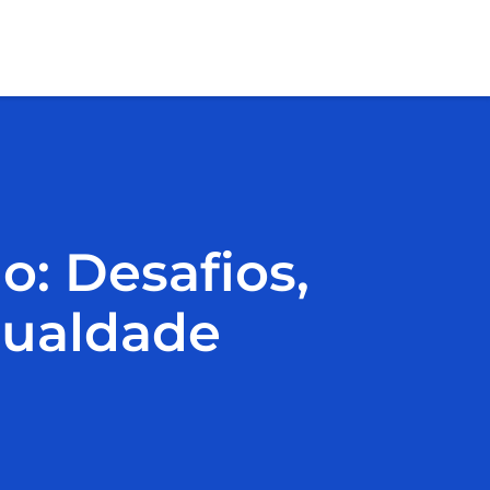
: Desafios,
gualdade