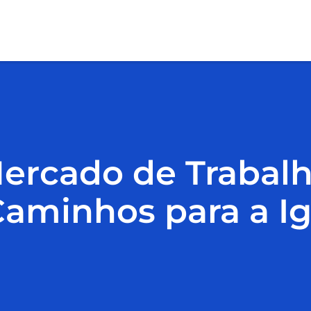
ercado de Trabalho
Caminhos para a I