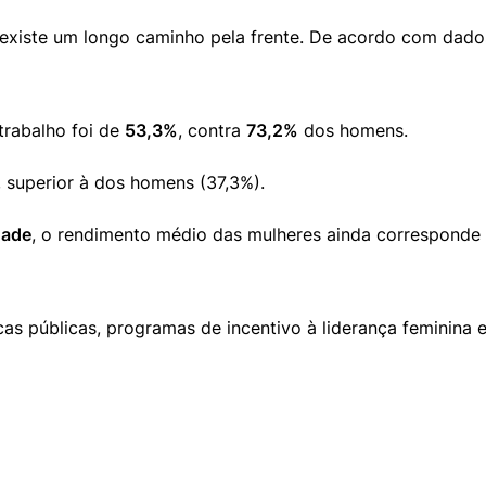
iste um longo caminho pela frente. De acordo com dados do 
rabalho foi de 
53,3%
, contra 
73,2%
 dos homens.
, superior à dos homens (37,3%).
dade
, o rendimento médio das mulheres ainda corresponde 
as públicas, programas de incentivo à liderança feminina 