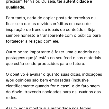
precisam ter valor. Ou seja, 
ter autenticidade e 
qualidade
.
Para tanto, nada de copiar posts de terceiros ou 
ficar sem dar os devidos créditos em caso de 
inspiração de trends e ideais de conteúdos. Seja 
sempre honesto e transparente com o público para 
fortalecer a relação com ele.
Outro ponto importante é fazer uma curadoria nas 
postagens que já estão no seu feed e nos materiais 
que estão sendo produzidos para o futuro.
O objetivo é avaliar o quanto suas dicas, indicações 
e/ou opiniões são bem embasadas (inclusive, 
cientificamente quando for o caso) e de fato saem 
do óbvio, trazendo novidades para os usuários das 
redes.
Assim, você mostra sua autoridade nos temas 