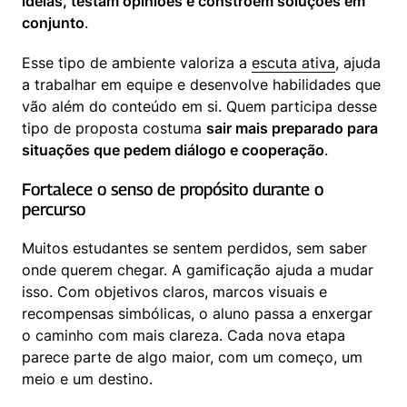
ideias, testam opiniões e constroem soluções em 
conjunto
.
Esse tipo de ambiente valoriza a 
escuta ativa
, ajuda 
a trabalhar em equipe e desenvolve habilidades que 
vão além do conteúdo em si. Quem participa desse 
tipo de proposta costuma 
sair mais preparado para 
situações que pedem diálogo e cooperação
.
Fortalece o senso de propósito durante o 
percurso
Muitos estudantes se sentem perdidos, sem saber 
onde querem chegar. A gamificação ajuda a mudar 
isso. Com objetivos claros, marcos visuais e 
recompensas simbólicas, o aluno passa a enxergar 
o caminho com mais clareza. Cada nova etapa 
parece parte de algo maior, com um começo, um 
meio e um destino.