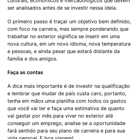
culturais, econômicos e mercadológicos que devem 
ser analisados antes de se investir nessa ideia.
O primeiro passo é traçar um objetivo bem definido, 
com foco na carreira, mas sempre ponderando que 
trabalhar no exterior significa se inserir em uma 
nova cultura, em um novo idioma, nova temperatura 
e pessoas, e ainda pesar que estará distante da 
família e dos amigos.
Faça as contas
A dica mais importante é de investir na qualificação 
e lembrar que mudar de país custa caro, portanto, 
tenha em mãos uma planilha com todos os gastos 
que você vai ter e faça uma estimativa de quanto 
vai gastar por mês para viver no exterior até 
conseguir um emprego, analise se a oportunidade 
fará sentido para seu plano de carreira e para sua 
vida pessoal. E boa viagem!