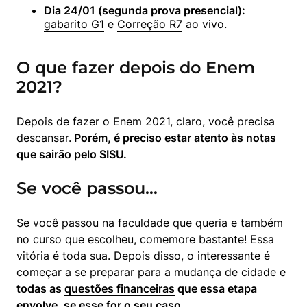
Dia 24/01 (segunda prova presencial):
gabarito G1
 e 
Correção R7
 ao vivo.
O que fazer depois do Enem
2021?
Depois de fazer o Enem 2021, claro, você precisa 
descansar.
 Porém, é preciso estar atento às notas 
que sairão pelo SISU. 
Se você passou…
Se você passou na faculdade que queria e também 
no curso que escolheu, comemore bastante! Essa 
vitória é toda sua. Depois disso, o interessante é 
começar a se preparar para a mudança de cidade e
todas as 
questões financeiras
 que essa etapa 
envolve, se esse for o seu caso.