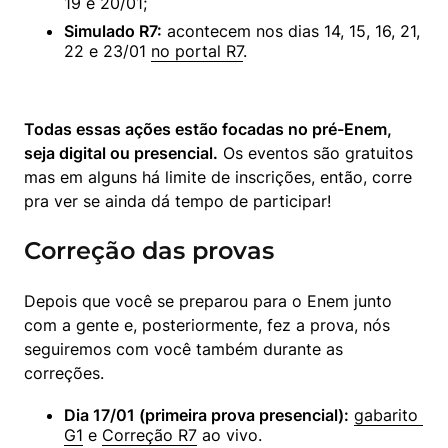
19 e 20/01;
Simulado R7:
 acontecem nos dias 14, 15, 16, 21, 
22 e 23/01 
no portal R7
.
Todas essas ações estão focadas no pré-Enem, 
seja digital ou presencial.
 Os eventos são gratuitos 
mas em alguns há limite de inscrições, então, corre 
pra ver se ainda dá tempo de participar!
Correção das provas
Depois que você se preparou para o Enem junto 
com a gente e, posteriormente, fez a prova, nós 
seguiremos com você também durante as 
correções.
Dia 17/01 (primeira prova presencial):
gabarito 
G1
 e 
Correção R7
 ao vivo.