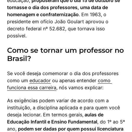
educação, 
propuseram que o dia 15 de outubro se 
tornasse o dia dos professores, uma data de 
homenagem e confraternização
. Em 1963, o 
presidente em ofício João Goulart aprovou o 
decreto federal nº 52.682, que tornava isso 
possível.
Como se tornar um professor no
Brasil?
Se você deseja comemorar o dia dos professores 
como um 
educador
 ou apenas entender 
como 
funciona essa carreira
, nós vamos explicar:
As exigências podem variar de acordo com a 
instituição, a disciplina aplicada e para quem você 
deseja lecionar. Em termos gerais,
 aulas de 
Educação Infantil e Ensino Fundamental
, do 1º ao 5º 
ano, 
podem ser dadas por quem possui licenciatura 