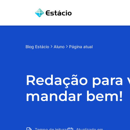
Blog
Estácio
Aluno
Página atual
Redação para v
mandar bem!
Tempo de leitura
Atualizado em