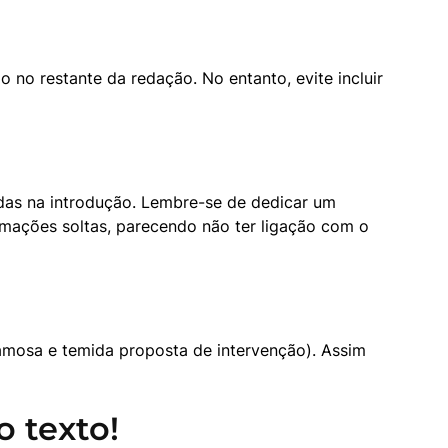
o restante da redação. No entanto, evite incluir 
adas na introdução. Lembre-se de dedicar um 
mações soltas, parecendo não ter ligação com o 
amosa e temida proposta de intervenção). Assim 
o texto!