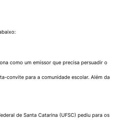
abaixo:
ona como um emissor que precisa persuadir o 
a-convite para a comunidade escolar. Além da 
Federal de Santa Catarina (UFSC) pediu para os 