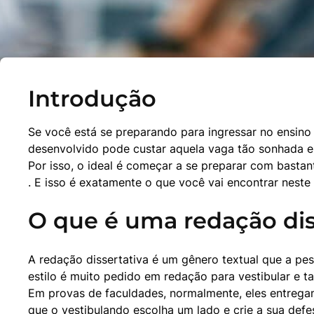
Introdução
Se você está se preparando para ingressar no ensino s
desenvolvido pode custar aquela vaga tão sonhada e 
Por isso, o ideal é começar a se preparar com basta
. E isso é exatamente o que você vai encontrar neste 
O que é uma redação dis
A redação dissertativa é um gênero textual que a pess
estilo é muito pedido em redação para vestibular e 
Em provas de faculdades, normalmente, eles entregam
que o vestibulando escolha um lado e crie a sua def