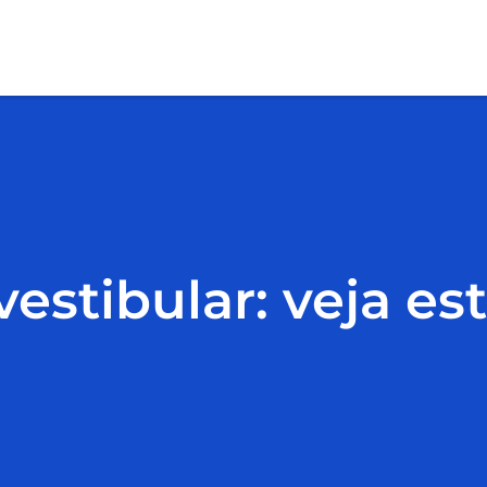
estibular: veja es