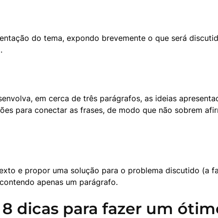
tação do tema, expondo brevemente o que será discutido n
.
senvolva, em cerca de três parágrafos, as ideias apresent
nções para conectar as frases, de modo que não sobrem afir
texto e propor uma solução para o problema discutido (a f
, contendo apenas um parágrafo.
 8 dicas para fazer um ótim