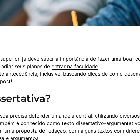
uperior, já deve saber a importância de fazer uma boa reda
adiar seus planos de 
entrar na faculdade
 .

nte antecedência, inclusive, buscando dicas de como desenv
post!
sertativa?
oa precisa defender uma ideia central, utilizando diversos
também é conhecido como texto dissertativo-argumentativo.
 uma proposta de redação, com alguns textos com diferent
esa e argumentos.