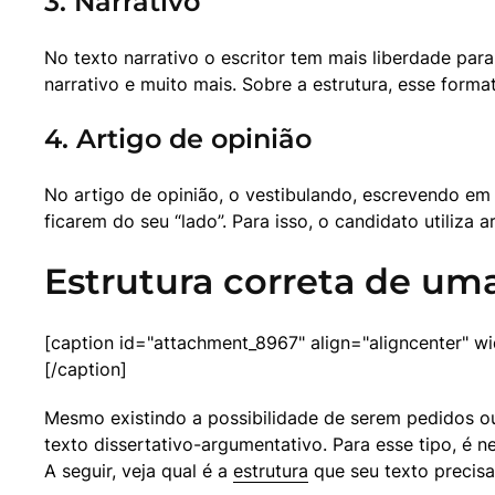
3. Narrativo
No texto narrativo o escritor tem mais liberdade par
narrativo e muito mais. Sobre a estrutura, esse form
4. Artigo de opinião
No artigo de opinião, o vestibulando, escrevendo em 
ficarem do seu “lado”. Para isso, o candidato utiliza
Estrutura correta de uma
[caption id="attachment_8967" align="aligncenter" wi
[/caption]
Mesmo existindo a possibilidade de serem pedidos ou
texto dissertativo-argumentativo. Para esse tipo, é ne
A seguir, veja qual é a 
estrutura
 que seu texto precisa