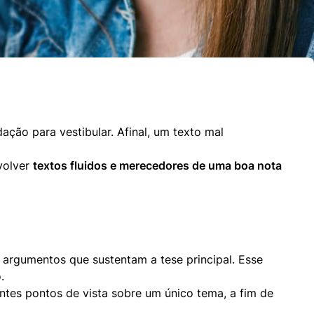
ção para vestibular. Afinal, um texto mal 
olver 
textos fluidos e merecedores de uma boa nota
 argumentos que sustentam a tese principal. Esse 


es pontos de vista sobre um único tema, a fim de 