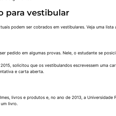
o para vestibular
xtuais podem ser cobrados em vestibulares. Veja uma lista 
r pedido em algumas provas. Nele, o estudante se posici
015, solicitou que os vestibulandos escrevessem uma cart
ntativa e carta aberta.
lmes, livros e produtos e, no ano de 2013, a Universidade 
um livro.