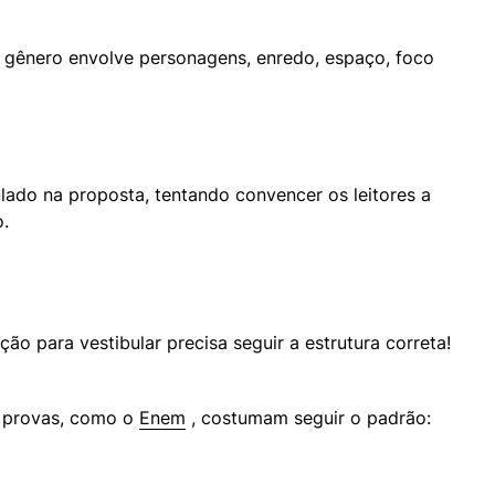
e gênero envolve personagens, enredo, espaço, foco 
lado na proposta, tentando convencer os leitores a 
o.
ão para vestibular precisa seguir a estrutura correta!
 provas, como o 
Enem
 , costumam seguir o padrão: 