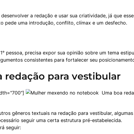
a desenvolver a redação e usar sua criatividade, já que ess
ato pede uma introdução, conflito, clímax e um desfecho.
1° pessoa, precisa expor sua opinião sobre um tema estipu
 argumentos consistentes para fortalecer seu posicionament
 redação para vestibular
dth="700"] 
  Uma boa redaç
tros gêneros textuais na redação para vestibular, algumas
cessário seguir uma certa estrutura pré-estabelecida.

rá seguir: