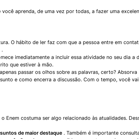
itura. O hábito de ler faz com que a pessoa entre em conta
 .

ece imediatamente a incluir essa atividade no seu dia a dia. 
ito que estiver à mão.

apenas passar os olhos sobre as palavras, certo? Absorva
assunto e como encerra a discussão. Com o tempo, você vai n
e o Enem costuma ser algo relacionado às atualidades. De
ssuntos de maior destaque
 . Também é importante consulta