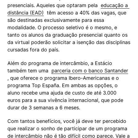
presenciais. Aqueles que optaram pela  
educação a 
distância (EAD)
  têm acesso a 40% das vagas, que 
são destinadas exclusivamente para essa 
modalidade. O processo seletivo é o mesmo, e 
tanto os alunos da graduação presencial quanto os 
da virtual poderão solicitar a isenção das disciplinas 
cursadas fora do país.
Além do programa de intercâmbio, a Estácio 
também tem uma  
parceria com o banco Santander
, que oferece o programa Ibero-Americanas e o 
programa Top España. Em ambas as opções, o 
aluno recebe uma ajuda de custo de até 3.000 
euros para a sua vivência internacional, que pode 
durar de 3 semanas a 6 meses.
Com tantos benefícios, você já deve ter percebido 
que realizar o sonho de participar de um programa 
de intercâmbio não é tão difícil como parece. Vale a 