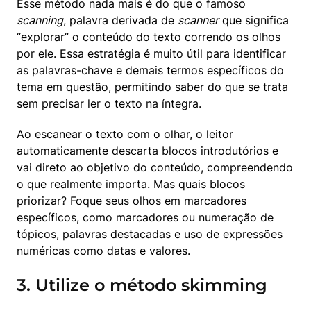
Esse método nada mais é do que o famoso 
scanning
, palavra derivada de 
scanner
 que significa 
“explorar” o conteúdo do texto correndo os olhos 
por ele. Essa estratégia é muito útil para identificar 
as palavras-chave e demais termos específicos do 
tema em questão, permitindo saber do que se trata 
sem precisar ler o texto na íntegra.
Ao escanear o texto com o olhar, o leitor 
automaticamente descarta blocos introdutórios e 
vai direto ao objetivo do conteúdo, compreendendo 
o que realmente importa. Mas quais blocos 
priorizar? Foque seus olhos em marcadores 
específicos, como marcadores ou numeração de 
tópicos, palavras destacadas e uso de expressões 
numéricas como datas e valores.
3. Utilize o método skimming