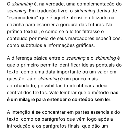
O 
skimming
 é, na verdade, uma complementação do 
scanning
. Em tradução livre, o 
skimming
 deriva de 
“escumadeira”, que é aquele utensílio utilizado na 
cozinha para escorrer a gordura das frituras. Na 
prática textual, é como se o leitor filtrasse o 
conteúdo por meio de seus marcadores específicos, 
como subtítulos e informações gráficas.
A diferença básica entre o 
scanning
 e o 
skimming
 é 
que o primeiro permite identificar ideias pontuais do 
texto, como uma data importante ou um valor em 
questão. Já o 
skimming
 é um pouco mais 
aprofundado, possibilitando identificar a ideia 
central dos textos. Vale lembrar que o método 
não 
é um milagre para entender o conteúdo sem ler
.
A intenção é se concentrar em partes essenciais do 
texto, como os parágrafos que vêm logo após a 
introdução e os parágrafos finais, que dão um 