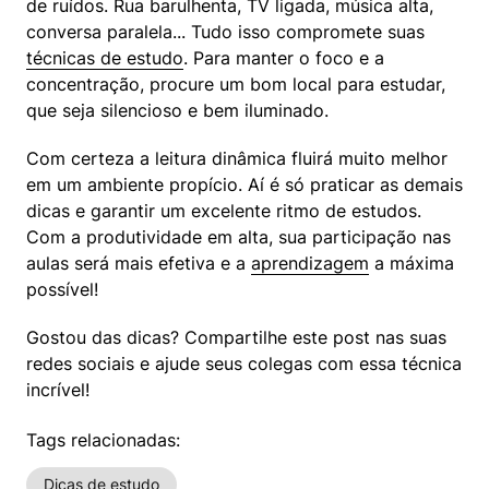
de ruídos. Rua barulhenta, TV ligada, música alta, 
conversa paralela... Tudo isso compromete suas 
técnicas de estudo
. Para manter o foco e a 
concentração, procure um bom local para estudar, 
que seja silencioso e bem iluminado.
Com certeza a leitura dinâmica fluirá muito melhor 
em um ambiente propício. Aí é só praticar as demais 
dicas e garantir um excelente ritmo de estudos. 
Com a produtividade em alta, sua participação nas 
aulas será mais efetiva e a 
aprendizagem
 a máxima 
possível!
Gostou das dicas? Compartilhe este post nas suas 
redes sociais e ajude seus colegas com essa técnica 
incrível!
Tags relacionadas:
Dicas de estudo