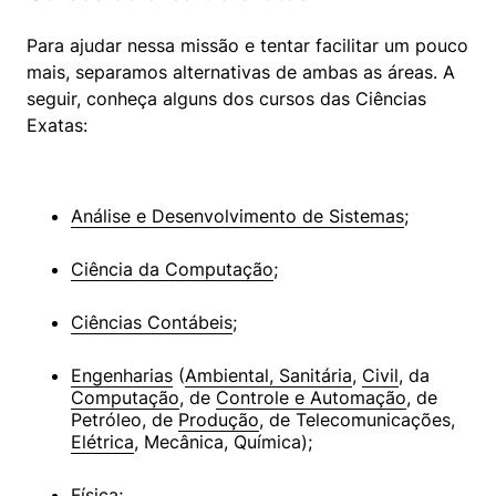
Para ajudar nessa missão e tentar facilitar um pouco 
mais, separamos alternativas de ambas as áreas. A 
seguir, conheça alguns dos cursos das Ciências 
Exatas:
Análise e Desenvolvimento de Sistemas
;
Ciência da Computação
;
Ciências Contábeis
;
Engenharias
 (
Ambiental, Sanitária
, 
Civil
, da 
Computação
, de 
Controle e Automação
, de 
Petróleo, de 
Produção
, de Telecomunicações, 
Elétrica
, Mecânica, Química);
Física
;