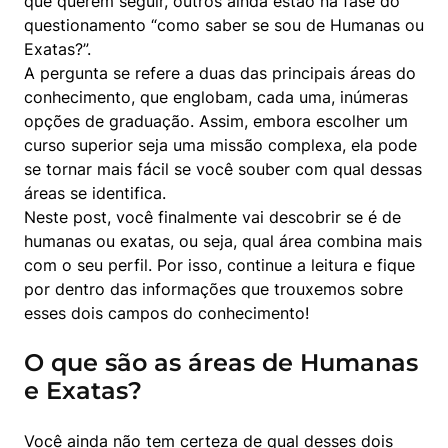
que querem seguir, outros ainda estão na fase do 
questionamento “como saber se sou de Humanas ou 
Exatas?”.

A pergunta se refere a duas das principais áreas do 
conhecimento, que englobam, cada uma, inúmeras 
opções de graduação. Assim, embora escolher um 
curso superior seja uma missão complexa, ela pode 
se tornar mais fácil se você souber com qual dessas 
áreas se identifica.

Neste post, você finalmente vai descobrir se é de 
humanas ou exatas, ou seja, qual área combina mais 
com o seu perfil. Por isso, continue a leitura e fique 
por dentro das informações que trouxemos sobre 
esses dois campos do conhecimento!
O que são as áreas de Humanas
e Exatas?
Você ainda não tem certeza de qual desses dois 