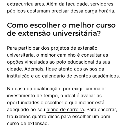
extracurriculares. Além da faculdade, servidores 
públicos costumam precisar dessa carga horária. 
Como escolher o melhor curso
de extensão universitária?
Para participar dos projetos de extensão 
universitária, o melhor caminho é consultar as 
opções vinculadas ao polo educacional da sua 
cidade. Ademais, fique atento aos avisos da 
instituição e ao calendário de eventos acadêmicos. 
No caso da qualificação, por exigir um maior 
investimento de tempo, o ideal é avaliar as 
oportunidades e escolher o que melhor está 
adequado ao seu 
plano de carreira
. Para encerrar, 
trouxemos quatro dicas para escolher um bom 
curso de extensão. 