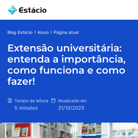
Blog
Estácio
Aluno
Página atual
Extensão universitária:
entenda a importância,
como funciona e como
fazer!
Tempo de leitura
Atualizado em
5 minutos
31/10/2025