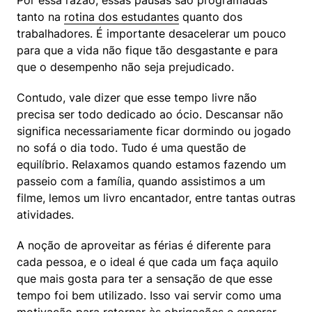
tanto na 
rotina dos estudantes
 quanto dos 
trabalhadores. É importante desacelerar um pouco 
para que a vida não fique tão desgastante e para 
que o desempenho não seja prejudicado.
Contudo, vale dizer que esse tempo livre não 
precisa ser todo dedicado ao ócio. Descansar não 
significa necessariamente ficar dormindo ou jogado 
no sofá o dia todo. Tudo é uma questão de 
equilíbrio. Relaxamos quando estamos fazendo um 
passeio com a família, quando assistimos a um 
filme, lemos um livro encantador, entre tantas outras 
atividades.
A noção de aproveitar as férias é diferente para 
cada pessoa, e o ideal é que cada um faça aquilo 
que mais gosta para ter a sensação de que esse 
tempo foi bem utilizado. Isso vai servir como uma 
motivação
 para retornar às obrigações e esperar 