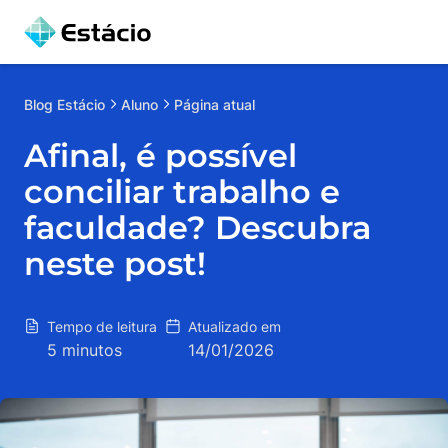
Blog
Estácio
Aluno
Página atual
Afinal, é possível
conciliar trabalho e
faculdade? Descubra
neste post!
Tempo de leitura
Atualizado em
5 minutos
14/01/2026