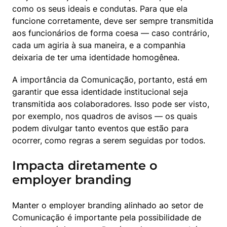
como os seus ideais e condutas. Para que ela 
funcione corretamente, deve ser sempre transmitida 
aos funcionários de forma coesa — caso contrário, 
cada um agiria à sua maneira, e a companhia 
deixaria de ter uma identidade homogênea.
A importância da Comunicação, portanto, está em 
garantir que essa identidade institucional seja 
transmitida aos colaboradores. Isso pode ser visto, 
por exemplo, nos quadros de avisos — os quais 
podem divulgar tanto eventos que estão para 
ocorrer, como regras a serem seguidas por todos.
Impacta diretamente o
employer branding
Manter o employer branding alinhado ao setor de 
Comunicação é importante pela possibilidade de 