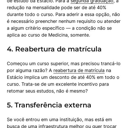
de estudo da Estácio. Para a 
segunda graduação
, a 
redução na mensalidade pode ser de até 40% 
durante todo o curso. Para aderir a essa opção, não 
é necessário preencher nenhum requisito ou atender 
a algum critério específico — a condição não se 
aplica ao curso de Medicina, somente.
4. Reabertura de matrícula
Começou um curso superior, mas precisou trancá-lo 
por alguma razão? A 
reabertura de matrícula
 na 
Estácio implica um desconto de até 40% em todo o 
curso. Trata-se de um excelente incentivo para 
retomar seus estudos, não é mesmo?
5. Transferência externa
Se você entrou em uma instituição, mas está em 
busca de uma infraestrutura melhor ou quer trocar 